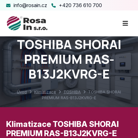
info@rosain.cz
+420 736 610 700
TOSHIBA SHORAI
PREMIUM RAS-
B13J2KVRG-E
Úvod
Klimatizace
TOSHIBA
TOSHIBA SHORAI
PREMIUM RAS-B13J2KVRG-E
Klimatizace TOSHIBA SHORAI
PREMIUM RAS-B13J2KVRG-E