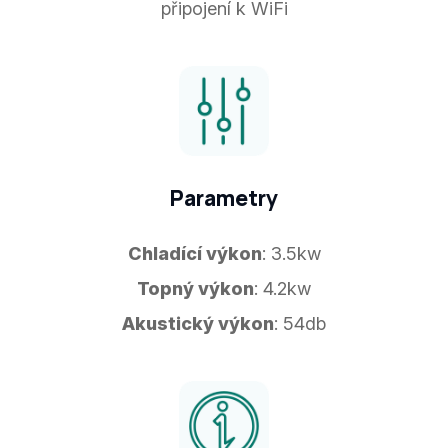
připojení k WiFi
Parametry
Chladící výkon
: 3.5kw
Topný výkon
: 4.2kw
Akustický výkon
: 54db