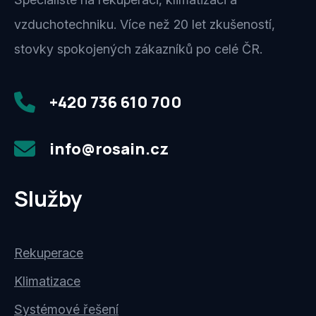
vzduchotechniku. Více než 20 let zkušeností,
stovky spokojených zákazníků po celé ČR.
+420 736 610 700
info@rosain.cz
Služby
Rekuperace
Klimatizace
Systémové řešení