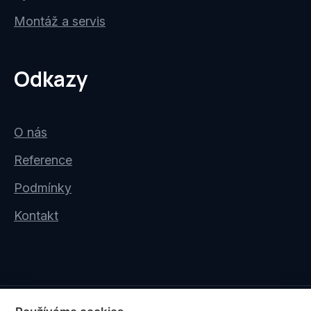
Montáž a servis
Odkazy
O nás
Reference
Podmínky
Kontakt