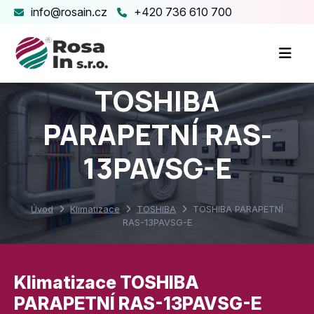
info@rosain.cz
+420 736 610 700
TOSHIBA
PARAPETNÍ RAS-
13PAVSG-E
Úvod
Klimatizace
TOSHIBA
TOSHIBA PARAPETNÍ
RAS-13PAVSG-E
Klimatizace TOSHIBA
PARAPETNÍ RAS-13PAVSG-E