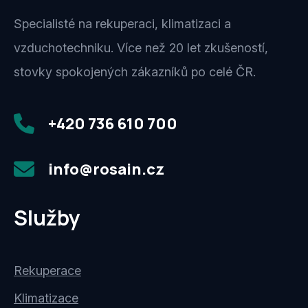
Specialisté na rekuperaci, klimatizaci a
vzduchotechniku. Více než 20 let zkušeností,
stovky spokojených zákazníků po celé ČR.
+420 736 610 700
info@rosain.cz
Služby
Rekuperace
Klimatizace