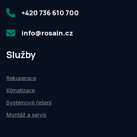
+420 736 610 700
info@rosain.cz
Služby
Rekuperace
Klimatizace
Systémové řešení
Montáž a servis