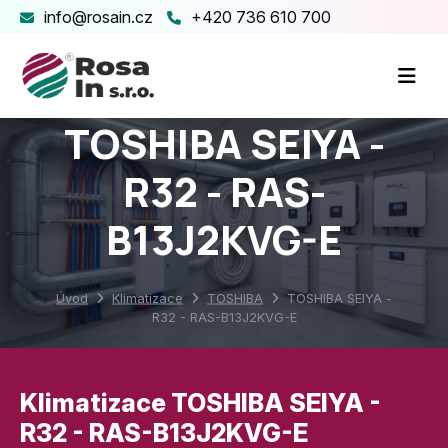
info@rosain.cz
+420 736 610 700
TOSHIBA SEIYA -
R32 - RAS-
B13J2KVG-E
Úvod
Klimatizace
TOSHIBA
TOSHIBA SEIYA -
R32 - RAS-B13J2KVG-E
Klimatizace TOSHIBA SEIYA -
R32 - RAS-B13J2KVG-E