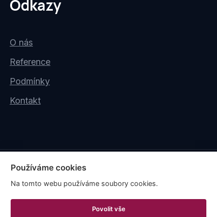
Odkazy
O nás
Reference
Podmínky
Kontakt
Používáme cookies
Copyright © 2026
Na tomto webu používáme soubory cookies.
Tvorba webu Shopea.cz
Povolit vše