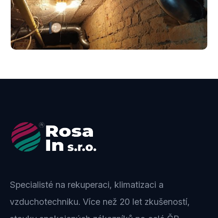
Specialisté na rekuperaci, klimatizaci a
vzduchotechniku. Více než 20 let zkušeností,