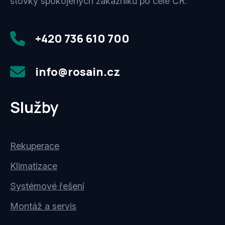
stovky spokojených zákazníků po celé ČR.
+420 736 610 700
info@rosain.cz
Služby
Rekuperace
Klimatizace
Systémové řešení
Montáž a servis